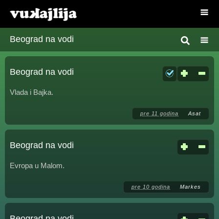
Beograd na vodi
Beograd na vodi
Vlada i Bajka.
pre 11 godina
Asat
Beograd na vodi
Evropa u Malom.
pre 10 godina
Markes
Beograd na vodi