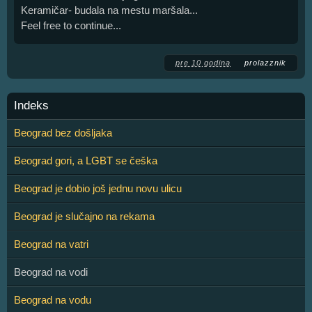
Keramičar- budala na mestu maršala...
Feel free to continue...
pre 10 godina
prolazznik
Indeks
Beograd bez došljaka
Beograd gori, a LGBT se češka
Beograd je dobio još jednu novu ulicu
Beograd je slučajno na rekama
Beograd na vatri
Beograd na vodi
Beograd na vodu