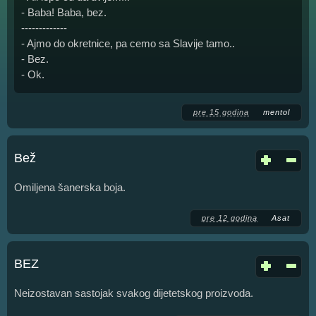
- Baba! Baba, bez.
-------------
- Ajmo do okretnice, pa cemo sa Slavije tamo..
- Bez.
- Ok.
pre 15 godina
mentol
Bež
Omiljena šanerska boja.
pre 12 godina
Asat
BEZ
Neizostavan sastojak svakog dijetetskog proizvoda.