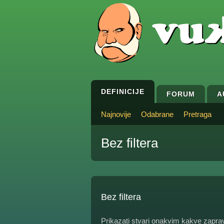
DEFINICIJE
FORUM
A
Najnovije
Odabrane
Pretraga
Bez filtera
Bez filtera
Prikazati stvari onakvim kakve zaprav