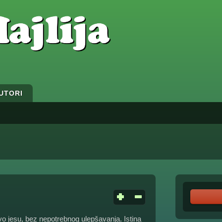
UTORI
o jesu, bez nepotrebnog ulepšavanja. Istina