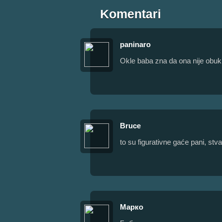
Komentari
paninaro
Okle baba zna da ona nije obuk
Bruce
to su figurativne gaće pani, stva
Марко