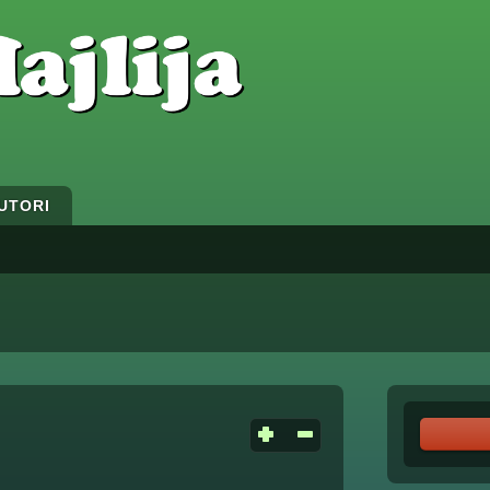
UTORI