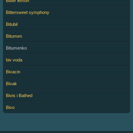
Bitter lemon
Bittersweet symphony
Bitubil
Bitumen
Bitumenko
biv voda
Bivacin
Bivak
Bivis i Bathed
Bivo