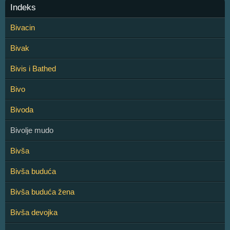
Indeks
Bivacin
Bivak
Bivis i Bathed
Bivo
Bivoda
Bivolje mudo
Bivša
Bivša buduća
Bivša buduća žena
Bivša devojka