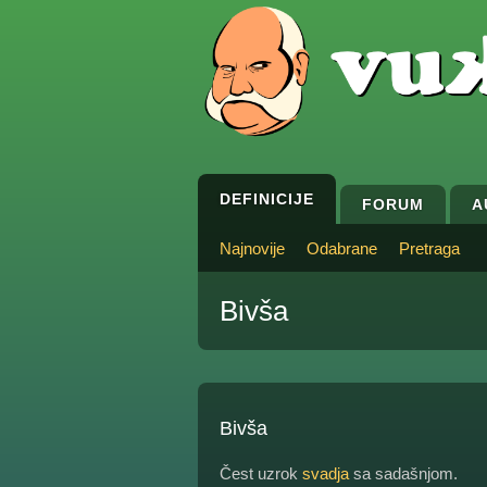
DEFINICIJE
FORUM
A
Najnovije
Odabrane
Pretraga
Bivša
Bivša
Čest uzrok
svadja
sa sadašnjom.