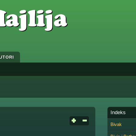
UTORI
Indeks
Bivak