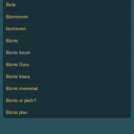
Bizle
Bizmismen
bizmisnen
Biznis
Biznis forum
Biznis Guru
Biznis klasa
Biznis momenat
Biznis or pležr?
Biznis plan