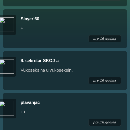
Slayer'60
+
pre 16 godina
8. sekretar SKOJ-a
Vukoseksina u vukoseksini.
pre 16 godina
plavanjac
+++
pre 16 godina