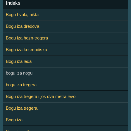
Indeks
Bogu hvala, ništa
Bogu iza dredova
Bogu iza hozn-tregera
Bogu iza kosmodiska
Bogu iza leđa
bogu iza nogu
bogu iza tregera
Bogu iza tregera i još dva metra levo
Bogu iza tregera.
Bogu iza...