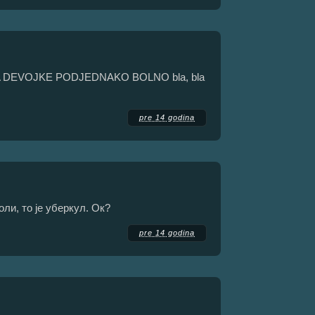
dis ZA DEVOJKE PODJEDNAKO BOLNO bla, bla
pre 14 godina
оли, то је уберкул. Ок?
pre 14 godina