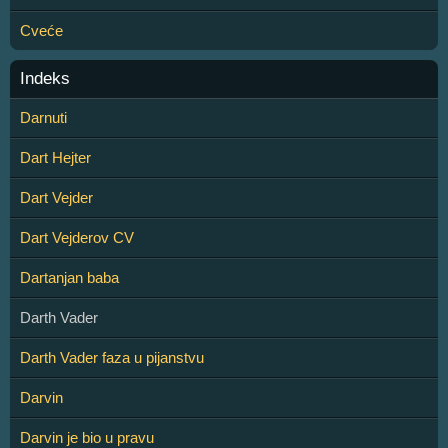
Cveće
Indeks
Darnuti
Dart Hejter
Dart Vejder
Dart Vejderov CV
Dartanjan baba
Darth Vader
Darth Vader faza u pijanstvu
Darvin
Darvin je bio u pravu