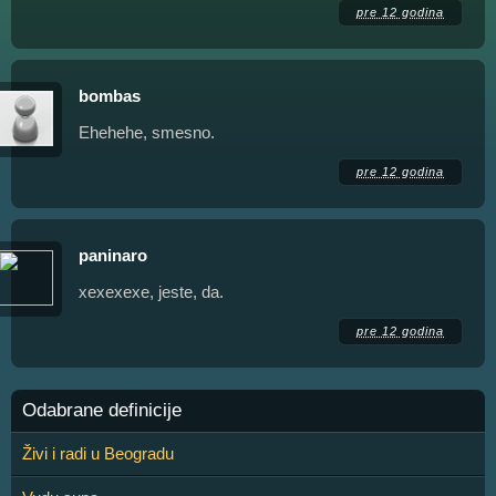
pre 12 godina
bombas
Ehehehe, smesno.
pre 12 godina
paninaro
xexexexe, jeste, da.
pre 12 godina
Odabrane definicije
Živi i radi u Beogradu