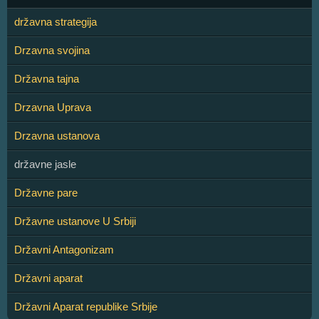
državna strategija
Drzavna svojina
Državna tajna
Drzavna Uprava
Drzavna ustanova
državne jasle
Državne pare
Državne ustanove U Srbiji
Državni Antagonizam
Državni aparat
Državni Aparat republike Srbije