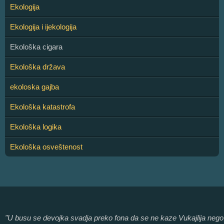
Ekologija
Ekologija i ijekologija
Ekološka cigara
Ekološka država
ekoloska gajba
Ekološka katastrofa
Ekološka logika
Ekološka osveštenost
"U busu se devojka svadja preko fona da se ne kaze Vukajlija nego