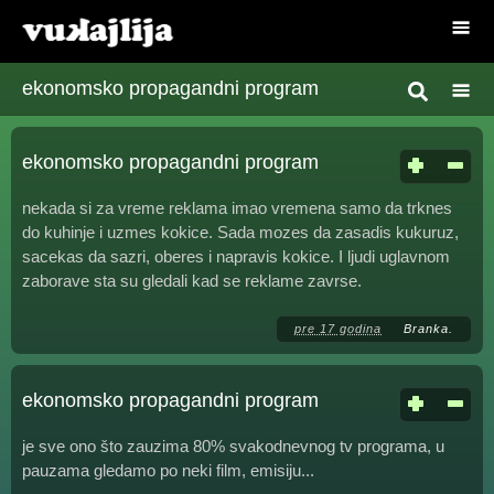
ekonomsko propagandni program
ekonomsko propagandni program
nekada si za vreme reklama imao vremena samo da trknes
do kuhinje i uzmes kokice. Sada mozes da zasadis kukuruz,
sacekas da sazri, oberes i napravis kokice. I ljudi uglavnom
zaborave sta su gledali kad se reklame zavrse.
pre 17 godina
Branka.
ekonomsko propagandni program
je sve ono što zauzima 80% svakodnevnog tv programa, u
pauzama gledamo po neki film, emisiju...