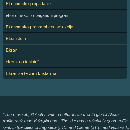
Ekonomsko propadanje
ekonomsko propagandni program
Ekonomsko-prehrambena selekcija
Ekosistem
Ekran
ekran "na toplotu"
Ekran sa tečnim kristalima
"There are 30,217 sites with a better three-month global Alexa
traffic rank than Vukajlija.com. The site has a relatively good traffic
rank in the cities of Jagodina (#15) and Cacak (#15), and visitors to