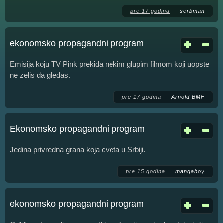
pre 17 godina
serbman
ekonomsko propagandni program
Emisija koju TV Pink prekida nekim glupim filmom koji uopste
ne zelis da gledas.
pre 17 godina
Arnold BMF
Ekonomsko propagandni program
Jedina privredna grana koja cveta u Srbiji.
pre 15 godina
mangaboy
ekonomsko propagandni program