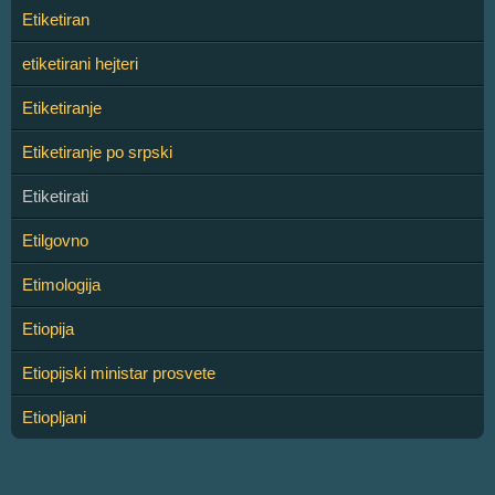
Etiketiran
etiketirani hejteri
Etiketiranje
Etiketiranje po srpski
Etiketirati
Etilgovno
Etimologija
Etiopija
Etiopijski ministar prosvete
Etiopljani