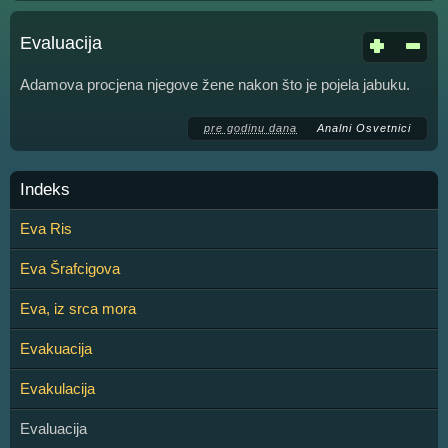
Evaluacija
Adamova procjena njegove žene nakon što je pojela jabuku.
pre godinu dana
Analni Osvetnici
Indeks
Eva Ris
Eva Šrafcigova
Eva, iz srca mora
Evakuacija
Evakulacija
Evaluacija