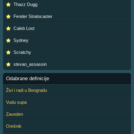
Thazz Dugg
Fender Stratocaster
Caleb Lost
Sydney
Scratchy
stevan_assassin
Odabrane definicije
Živi i radi u Beogradu
Vudu supa
Zaveden
Orešnik