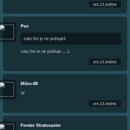
pre 13 godina
Pen
zato što je ne poštuješ
zato što te ne poštuje.....:)
pre 13 godina
Milos-88
Vr'
pre 13 godina
Fender Stratocaster