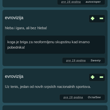
pre 16 godina
autostoper
evrovizija
hleba i igara, ali bez hleba!
koga je briga za neoformljenu skupstinu kad imamo
pobednika!
pre 19 godina
Sweety
evrovizija
Uz tenis, jedan od novih srpskih nacionalnih sportova.
pre 19 godina
OctalSee