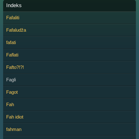
Indeks
Fafaliti
Fafaludža
fafati
Faflati
Fafto?!?!
Fagli
Fagot
Fah
Fah idiot
fahman