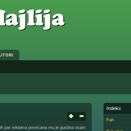
UTORI
Indeks
Fah
ih par reklama povećana mu je gustina osam