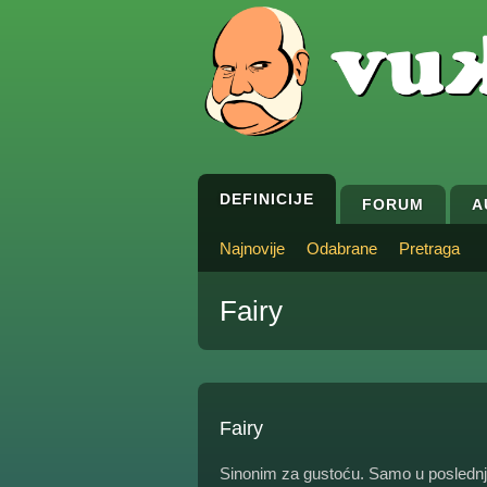
DEFINICIJE
FORUM
A
Najnovije
Odabrane
Pretraga
Fairy
Fairy
Sinonim za gustoću. Samo u poslednj