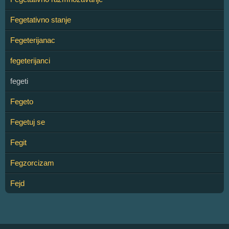
Fegetativno stanje
Fegeterijanac
fegeterijanci
fegeti
Fegeto
Fegetuj se
Fegit
Fegzorcizam
Fejd