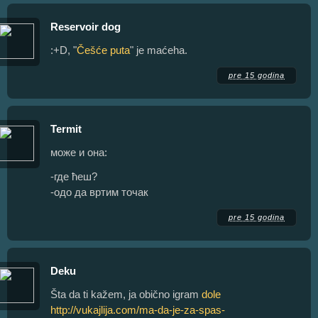
Reservoir dog
:+D, "
Češće puta
" je maćeha.
pre 15 godina
Termit
може и она:
-где ћеш?
-одо да вртим точак
pre 15 godina
Deku
Šta da ti kažem, ja obično igram
dole
http://vukajlija.com/ma-da-je-za-spas-