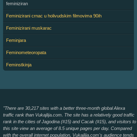
feminiziran
Feminizirani crnac u holivudskim filmovima 90ih
Feminizirani muskarac
Feminjara
Feminometeoropata
Feminstkinja
"There are 30,217 sites with a better three-month global Alexa
traffic rank than Vukajlija.com. The site has a relatively good traffic
rank in the cities of Jagodina (#15) and Cacak (#15), and visitors to
this site view an average of 8.5 unique pages per day. Compared
with the overall internet population, Vukajlija.com's audience tends