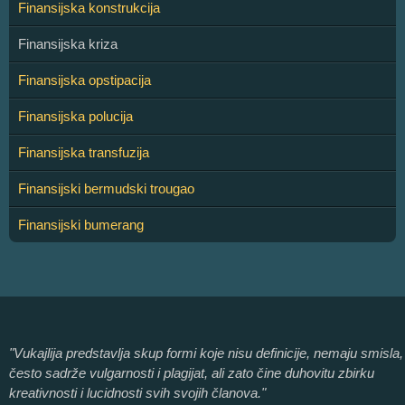
Finansijska konstrukcija
Finansijska kriza
Finansijska opstipacija
Finansijska polucija
Finansijska transfuzija
Finansijski bermudski trougao
Finansijski bumerang
"Vukajlija predstavlja skup formi koje nisu definicije, nemaju smisla,
često sadrže vulgarnosti i plagijat, ali zato čine duhovitu zbirku
kreativnosti i lucidnosti svih svojih članova."