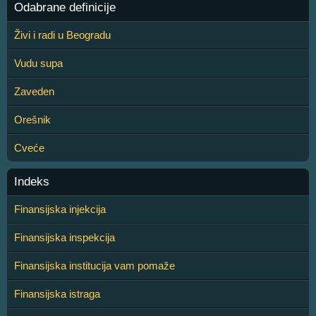
Odabrane definicije
Živi i radi u Beogradu
Vudu supa
Zaveden
Orešnik
Cveće
Indeks
Finansijska injekcija
Finansijska inspekcija
Finansijska institucija vam pomaže
Finansijska istraga