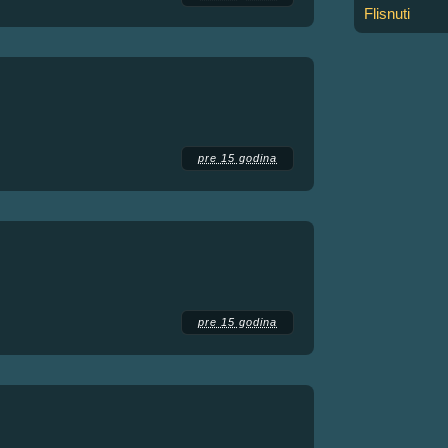
Flisnuti
pre 15 godina
pre 15 godina