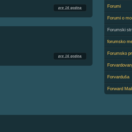
Forumi
pre 16 godina
Forumi o mob
Forumski str
forumsko me
Forumsko pr
pre 16 godina
Forvardovan
Forvarduša
Forward Mai