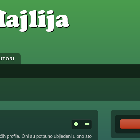
UTORI
ćih profila. Oni su potpuno ubijeđeni u ono što