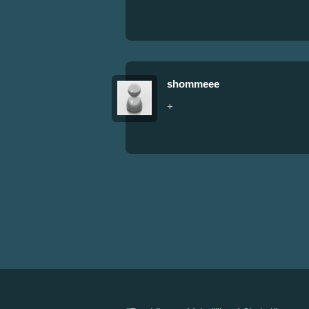
shommeee
+