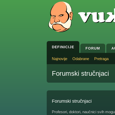
DEFINICIJE
FORUM
A
Najnovije
Odabrane
Pretraga
Forumski stručnjaci
Forumski stručnjaci
Profesori, doktori, naučnici svih mogu