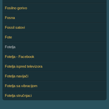
Fosilno gorivo
Fosna
Fossil satovi
Fote
Fotelja
Fotelja - Facebook
Fotelja ispred televizora
Fotelja navijači
Fotelja sa vibracijom
Fotelja stručnjaci