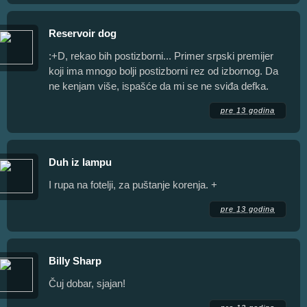
Reservoir dog
:+D, rekao bih postizborni... Primer srpski premijer
koji ima mnogo bolji postizborni rez od izbornog. Da
ne kenjam više, ispašće da mi se ne sviđa defka.
pre 13 godina
Duh iz lampu
I rupa na fotelji, za puštanje korenja. +
pre 13 godina
Billy Sharp
Čuj dobar, sjajan!