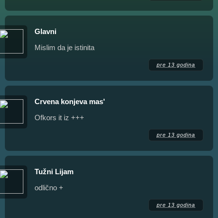
Glavni
Mislim da je istinita
pre 13 godina
Crvena konjeva mas'
Ofkors it iz +++
pre 13 godina
Tužni Lijam
odlično +
pre 13 godina