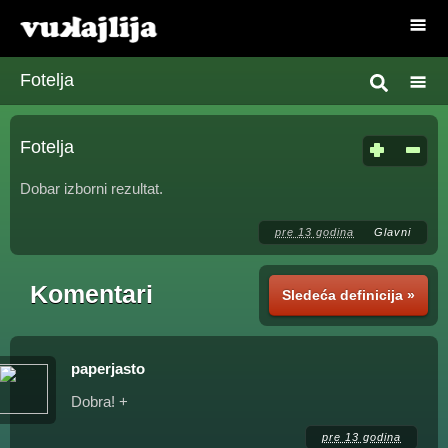
Fotelja
Fotelja
Dobar izborni rezultat.
pre 13 godina
Glavni
Komentari
Sledeća definicija »
paperjasto
Dobra! +
pre 13 godina