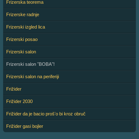
Frizerska teorema
Frizerske radnje
Frizerski izgled lica
Frizerski posao
Frizerski salon
Frizerski salon "BOBA"!
Frizerski salon na periferiji
Frižider
Frižider 2030
Frižider da je bacio proš'o bi kroz obruč
Frižider gasi bojler