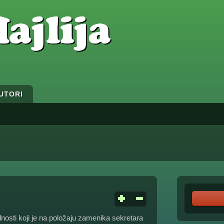
UTORI
osti koji je na položaju zamenika sekretara