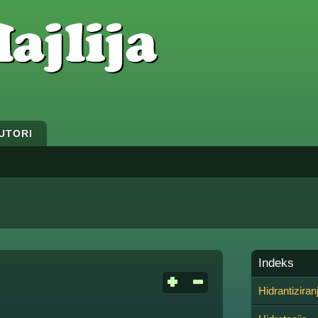
UTORI
Indeks
Hidrantiziran