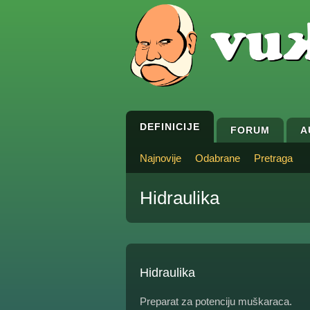
DEFINICIJE
FORUM
A
Najnovije
Odabrane
Pretraga
Hidraulika
Hidraulika
Preparat za potenciju muškaraca.