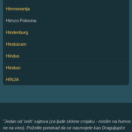
Himnonanija
Himzo Polovina
Hindenburg
Hinduizam
Hindus
Hindusi
HINJA
"Jedan od 'onih' sajtova (za ljude sklone crnjaku - mislim na humor,
ne na vino). Poželite ponekad da se nasmejete kao Draguljupče