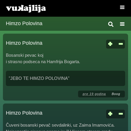
Himzo Polovina
Himzo Polovina
Bosanski pevac koj
i strasno podseca na Hamfrija Bogarta.
"JEBO TE HIMZO POLOVINA"
pre 19 godina
Boog
Himzo Polovina
Čuveni bosanski pevač sevdalinki, uz Zaima Imamovića.