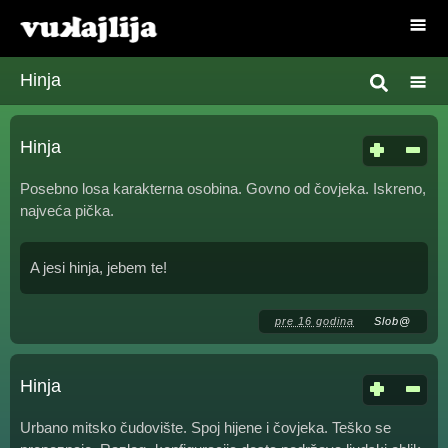
Hinja
Hinja
Posebno losa karakterna osobina. Govno od čovjeka. Iskreno,
najveća pička.
A jesi hinja, jebem te!
pre 16 godina
Slob@
Hinja
Urbano mitsko čudovište. Spoj hijene i čovjeka. Teško se