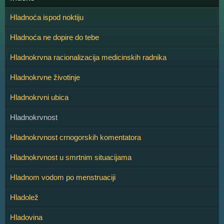
Hladnoća ispod noktiju
Hladnoća ne dopire do tebe
Hladnokrvna racionalizacija medicinskih radnika
Hladnokrvne životinje
Hladnokrvni ubica
Hladnokrvnost
Hladnokrvnost crnogorskih komentatora
Hladnokrvnost u smrtnim situacijama
Hladnom vodom po menstruaciji
Hladolež
Hladovina