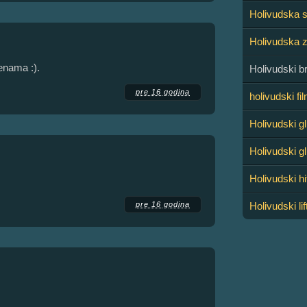
Holivudska 
Holivudska z
ženama :).
Holivudski b
pre 16 godina
holivudski fi
Holivudski 
Holivudski g
Holivudski hi
pre 16 godina
Holivudski lif