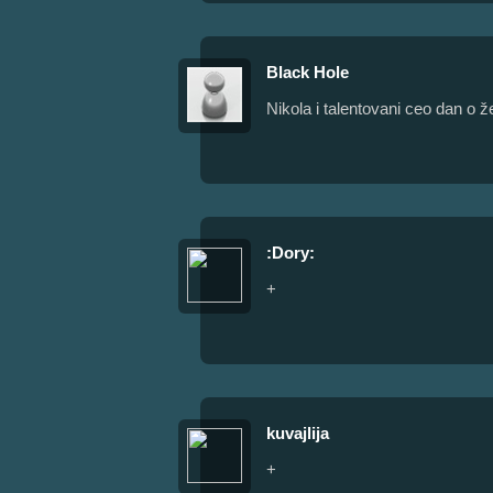
Black Hole
Nikola i talentovani ceo dan o 
:Dory:
+
kuvajlija
+