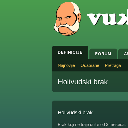
DEFINICIJE
FORUM
A
Najnovije
Odabrane
Pretraga
Holivudski brak
Holivudski brak
Brak koji ne traje duže od 3 meseca.