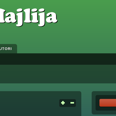
UTORI