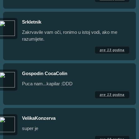
Srkletnik
Zakrvavile vam oči, ronimo u istoj vodi, ako me
razumijete.
pre 13 godina
Gospodin CocaColin
Puca nam...kapilar :DDD
pre 13 godina
VelikaKonzerva
super je