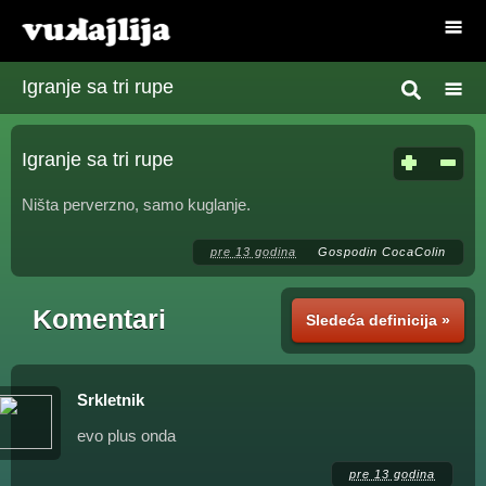
Igranje sa tri rupe
Igranje sa tri rupe
Ništa perverzno, samo kuglanje.
pre 13 godina
Gospodin CocaColin
Komentari
Sledeća definicija »
Srkletnik
evo plus onda
pre 13 godina