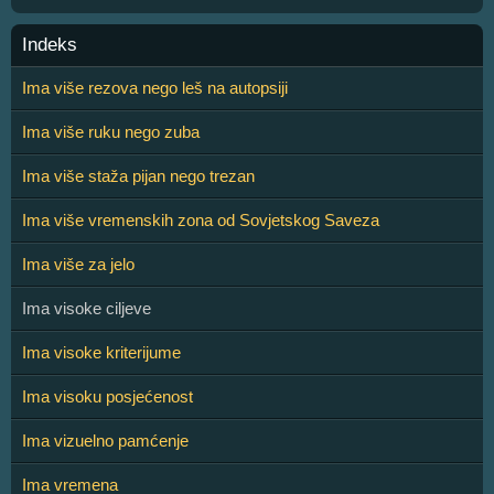
Indeks
Ima više rezova nego leš na autopsiji
Ima više ruku nego zuba
Ima više staža pijan nego trezan
Ima više vremenskih zona od Sovjetskog Saveza
Ima više za jelo
Ima visoke ciljeve
Ima visoke kriterijume
Ima visoku posjećenost
Ima vizuelno pamćenje
Ima vremena