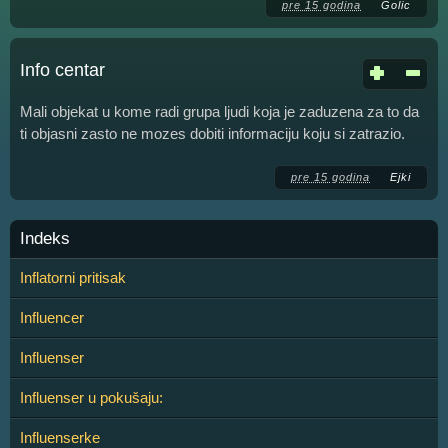
pre 15 godina
Golic
Info centar
Mali objekat u kome radi grupa ljudi koja je zaduzena za to da
ti objasni zasto ne mozes dobiti informaciju koju si zatrazio.
pre 15 godina
Ejki
Indeks
Inflatorni pritisak
Influencer
Influenser
Influenser u pokušaju:
Influenserke