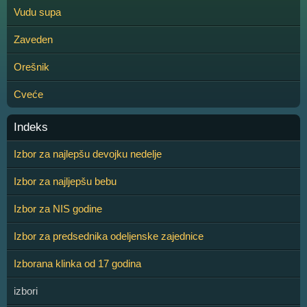
Vudu supa
Zaveden
Orešnik
Cveće
Indeks
Izbor za najlepšu devojku nedelje
Izbor za najljepšu bebu
Izbor za NIS godine
Izbor za predsednika odeljenske zajednice
Izborana klinka od 17 godina
izbori