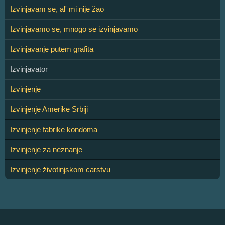
Izvinjavam se, al' mi nije žao
Izvinjavamo se, mnogo se izvinjavamo
Izvinjavanje putem grafita
Izvinjavator
Izvinjenje
Izvinjenje Amerike Srbiji
Izvinjenje fabrike kondoma
Izvinjenje za neznanje
Izvinjenje životinjskom carstvu