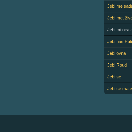
Jebi me sad
Jebi me, živo
Jebi mi oca 
Jebi nas Puti
Jebi ovna
Jebi Roud
Jebi se
Jebi se mate