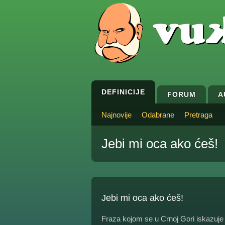
DEFINICIJE
FORUM
A
Najnovije
Odabrane
Pretraga
Jebi mi oca ako ćeš!
Jebi mi oca ako ćeš!
Fraza kojom se u Crnoj Gori iskazuje 