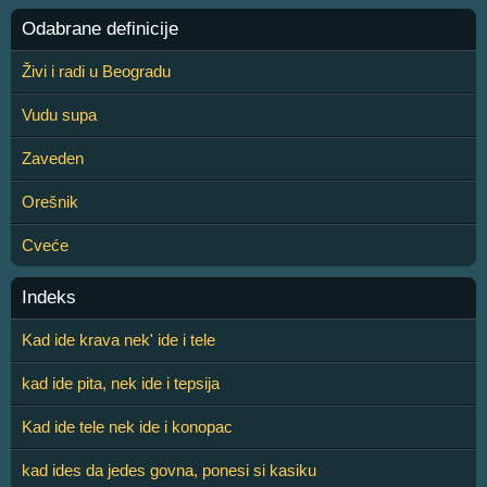
Odabrane definicije
Živi i radi u Beogradu
Vudu supa
Zaveden
Orešnik
Cveće
Indeks
Kad ide krava nek' ide i tele
kad ide pita, nek ide i tepsija
Kad ide tele nek ide i konopac
kad ides da jedes govna, ponesi si kasiku