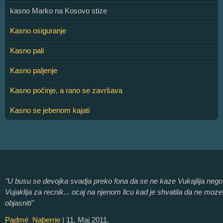
kasno Marko na Kosovo stize
Kasno osiguranje
Kasno pali
Kasno paljenje
Kasno počinje, a rano se završava
Kasno se jebenom kajati
"U busu se devojka svadja preko fona da se ne kaze Vukajlija nego
Vujaklija za recnik... ocaj na njenom licu kad je shvatila da ne moze
objasniti"
Padmé_Naberrie
| 11. Maj 2011.