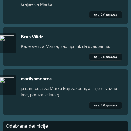
kraljevica Marka.
pre 16 godina
Brus Vilidž
Kaže se i za Marka, kad npr. ukida svadbarinu.
pre 16 godina
marilynmonroe
ja sam cula za Marka koji zakasni, ali nije ni vazno
ime, poruka je ista :)
pre 16 godina
Odabrane definicije