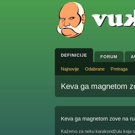
DEFINICIJE
FORUM
A
Najnovije
Odabrane
Pretraga
Keva ga magnetom zo
Keva ga magnetom zove na ru
Kažemo za neku karakondžulu koja slu