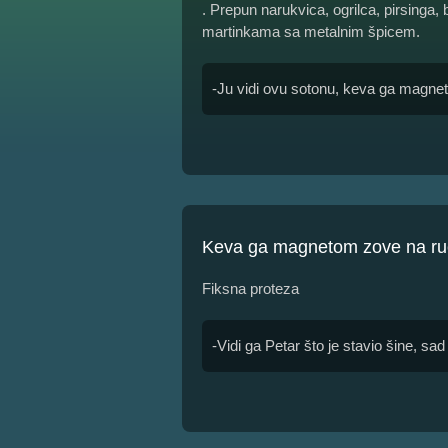
. Prepun narukvica, ogrilca, pirsinga
martinkama sa metalnim špicem.
-Ju vidi ovu sotonu, keva ga magne
Keva ga magnetom zove na ru
Fiksna proteza
-Vidi ga Petar što je stavio šine, 