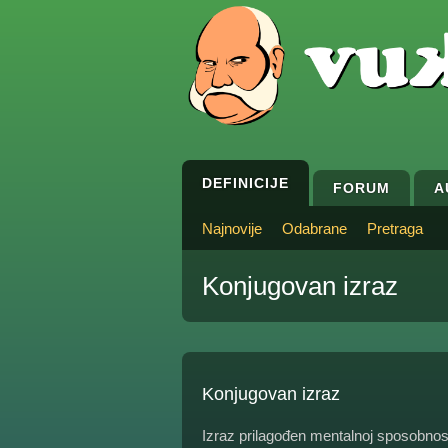
DEFINICIJE
FORUM
A
Najnovije
Odabrane
Pretraga
Konjugovan izraz
Konjugovan izraz
Izraz prilagođen mentalnoj sposobnost