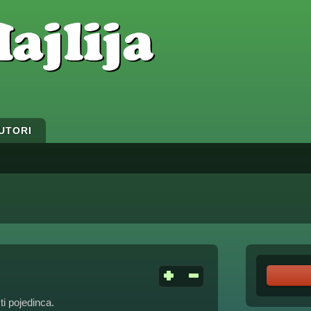
UTORI
i pojedinca.