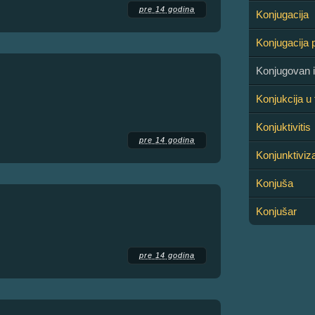
pre 14 godina
Konjugacija
Konjugacija p
Konjugovan 
Konjukcija u 
Konjuktivitis
pre 14 godina
Konjunktivi
Konjuša
Konjušar
pre 14 godina