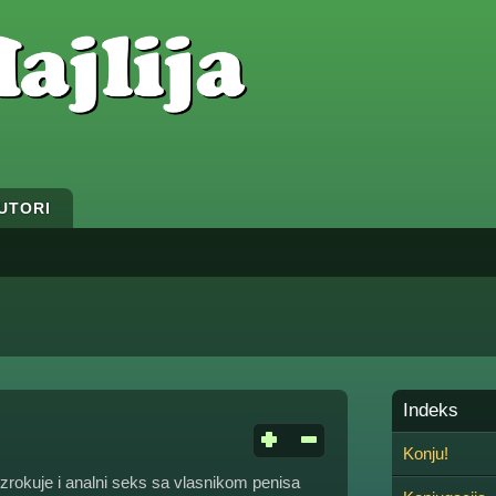
UTORI
Indeks
Konju!
uzrokuje i analni seks sa vlasnikom penisa