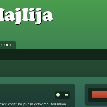
UTORI
ešće koristi na javnim četovima i forumima.