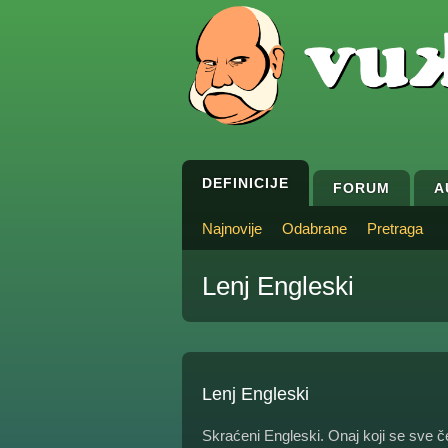
DEFINICIJE
FORUM
A
Najnovije
Odabrane
Pretraga
Lenj Engleski
Lenj Engleski
Skraćeni Engleski. Onaj koji se sve č