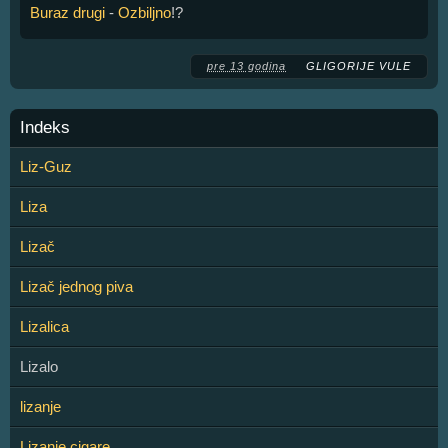
Buraz drugi
-
Ozbiljno
!?
pre 13 godina
GLIGORIJE VULE
Indeks
Liz-Guz
Liza
Lizač
Lizač jednog piva
Lizalica
Lizalo
lizanje
Lizanje cigare