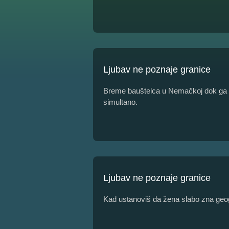
Ljubav ne poznaje granice
Breme bauštelca u Nemačkoj dok ga 
simultano.
Ljubav ne poznaje granice
Kad ustanoviš da žena slabo zna geog