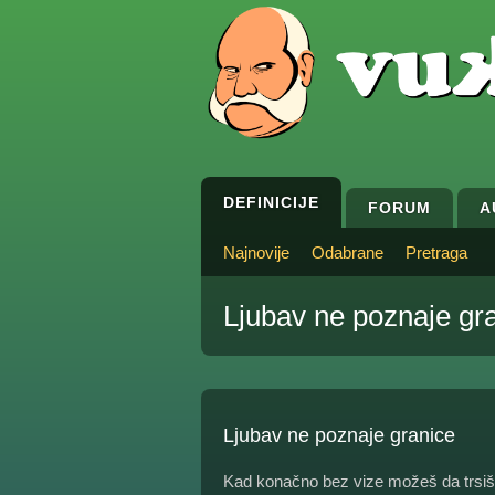
DEFINICIJE
FORUM
A
Najnovije
Odabrane
Pretraga
Ljubav ne poznaje gr
Ljubav ne poznaje granice
Kad konačno bez vize možeš da trsiš 